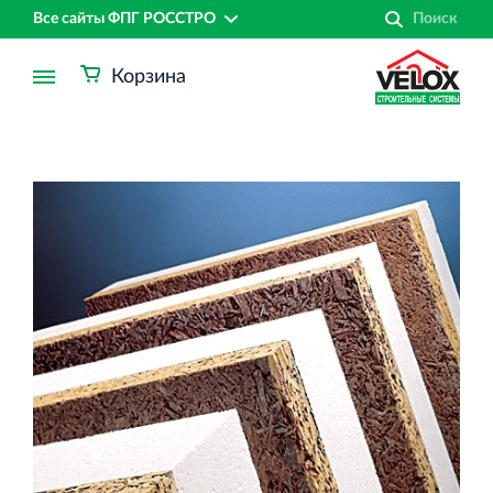
Все сайты ФПГ РОССТРО
Корзина
Финансово‐промышленная группа РОССТРО
Аренда недвижимости в Санкт‐Петербурге