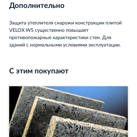
Дополнительно
Защита утеплителя снаружи конструкции плитой
VELOX WS существенно повышает
противопожарные характеристики стен. Для
зданий с нормальными условиями эксплуатации.
С этим покупают