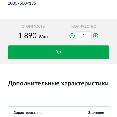
2000×500×135
Торговый комплекс НОРД в Кингисеппе
СТОИМОСТЬ
КОЛИЧЕСТВО
Современный торговый комплекс в центре города
Кингисепп
₽/шт
Испытательный комплекс ПКТИ
Многофункцинальный испытательный комплекс
Дополнительные характеристики
Характеристика
Значение