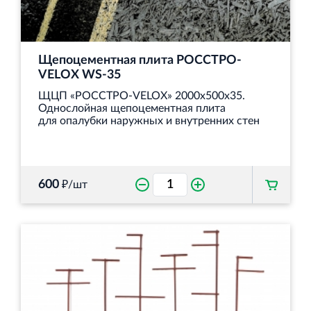
Щепоцементная плита РОССТРО-
VELOX WS‐35
ЩЦП «РОССТРО-VELOX» 2000х500х35.
Однослойная щепоцементная плита
для опалубки наружных и внутренних стен
600
₽/шт