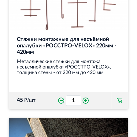
Стяжки монтажные для несъёмной
опалубки «РОССТРО-VELOX» 220мм -
420мм
Металлические стяжки для монтажа
несъемной опалубки «РОССТРО-VELOX»,
толщина стены - от 220 мм до 420 мм.
45
₽/шт