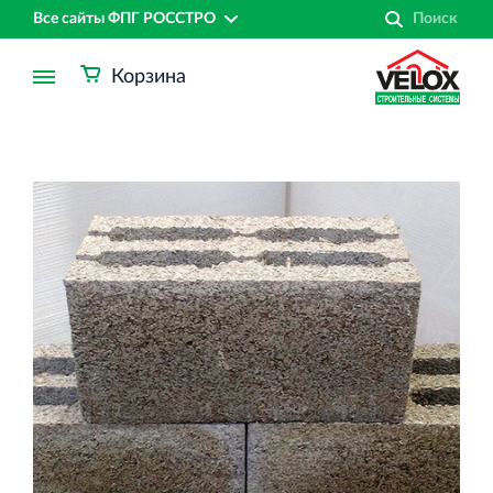
Все сайты ФПГ РОССТРО
Корзина
Финансово‐промышленная группа РОССТРО
Аренда недвижимости в Санкт‐Петербурге