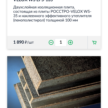
VELOX WS EPS-135
Двухслойная изоляционная плита,
состоящая из плиты РОССТРО-VELOX WS‐
35 и наклеенного эффективного утеплителя
(пенополистирол) толщиной 100 мм
1 890
₽/шт