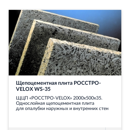
Щепоцементная плита РОССТРО-
VELOX WS‐35
ЩЦП «РОССТРО-VELOX» 2000х500х35.
Однослойная щепоцементная плита
для опалубки наружных и внутренних стен