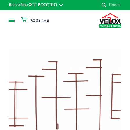
Все сайты ФПГ РОССТРО
Корзина
Финансово‐промышленная группа РОССТРО
Аренда недвижимости в Санкт‐Петербурге