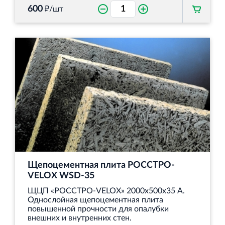
600
₽/шт
Щепоцементная плита РОССТРО-
VELOX WSD‐35
ЩЦП «РОССТРО-VELOX» 2000х500х35 А.
Однослойная щепоцементная плита
повышенной прочности для опалубки
внешних и внутренних стен.