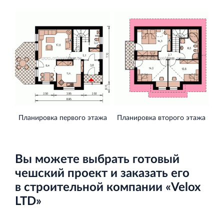
Торговый комплекс НОРД в Кингисеппе
Современный торговый комплекс в центре города
Кингисепп
Планировка первого этажа
Планировка второго этажа
Испытательный комплекс ПКТИ
Многофункцинальный испытательный комплекс
Вы можете выбрать готовый
чешский проект и заказать его
в строительной компании «Velox
LTD»