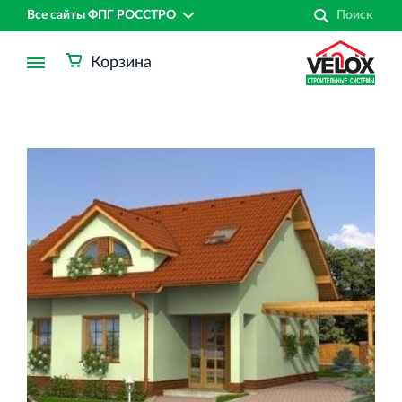
Все сайты ФПГ РОССТРО
Корзина
Финансово‐промышленная группа РОССТРО
Аренда недвижимости в Санкт‐Петербурге