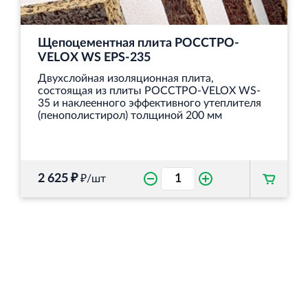
Щепоцементная плита РОССТРО-
VELOX WS EPS-235
Двухслойная изоляционная плита,
состоящая из плиты РОССТРО-VELOX WS-
35 и наклеенного эффективного утеплителя
(пенополистирол) толщиной 200 мм
2 625 ₽
₽/шт