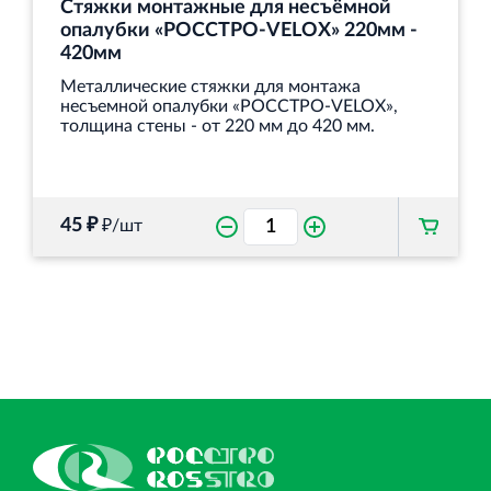
Стяжки монтажные для несъёмной
опалубки «РОССТРО-VELOX» 220мм -
420мм
Металлические стяжки для монтажа
несъемной опалубки «РОССТРО-VELOX»,
толщина стены - от 220 мм до 420 мм.
45 ₽
₽/шт