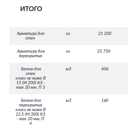
ИТОГО
Арматура для
кг.
21 200
стен
Арматура для
кг.
25 750
перекрытия
Бетон для
м3
406
стен
класс не ниже В
15 (М 200) КЗ -
max 20 мм, П 3
Бетон для
м3
160
перекрытия
класс не ниже В
22,5 (М 300) КЗ
- max 20 мм, П
4