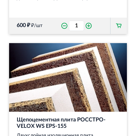
600 ₽
₽/шт
Щепоцементная плита РОССТРО-
VELOX WS EPS-155
Двухслойная изоляционная плита,