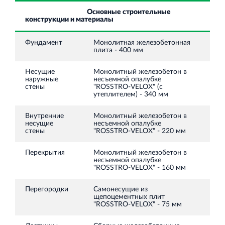
Основные строительные
конструкции и материалы
Фундамент
Монолитная железобетонная
плита - 400 мм
Несущие
Монолитный железобетон в
наружные
несъемной опалубке
стены
"ROSSTRO-VELOX" (с
утеплителем) - 340 мм
Внутренние
Монолитный железобетон в
несущие
несъемной опалубке
стены
"ROSSTRO-VELOX" - 220 мм
Перекрытия
Монолитный железобетон в
несъемной опалубке
"ROSSTRO-VELOX" - 160 мм
Перегородки
Самонесущие из
щепоцементных плит
"ROSSTRO-VELOX" - 75 мм