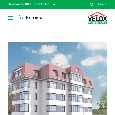
Все сайты ФПГ РОССТРО
Корзина
Финансово‐промышленная группа РОССТРО
Аренда недвижимости в Санкт‐Петербурге