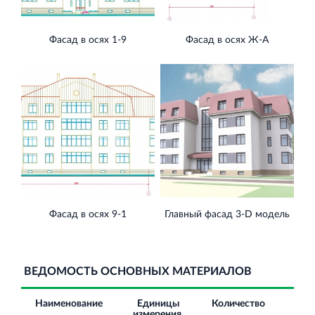
Фасад в осях 1-9
Фасад в осях Ж-А
Фасад в осях 9-1
Главный фасад 3-D модель
ВЕДОМОСТЬ ОСНОВНЫХ МАТЕРИАЛОВ
Наименование
Единицы
Количество
Цен
измерения
НД