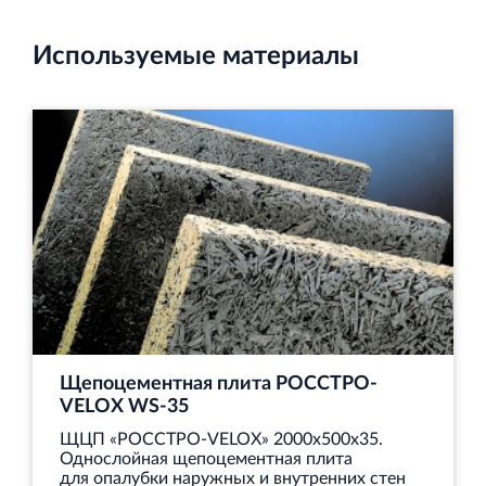
Используемые материалы
Щепоцементная плита РОССТРО-
VELOX WS‐35
ЩЦП «РОССТРО-VELOX» 2000х500х35.
Однослойная щепоцементная плита
для опалубки наружных и внутренних стен