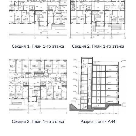
Секция 1. План 1-го этажа
Секция 2. План 1-го этажа
Секция 3. План 1-го этажа
Разрез в осях А-И