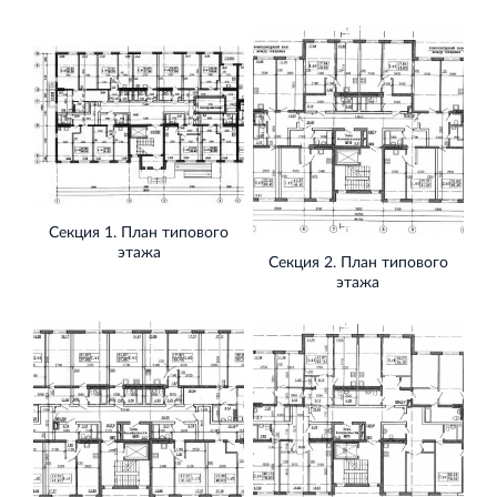
Секция 1. План типового
этажа
Секция 2. План типового
этажа