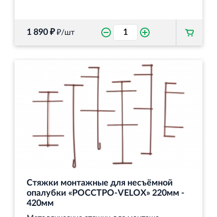
1 890 ₽
₽/шт
Стяжки монтажные для несъёмной
опалубки «РОССТРО-VELOX» 220мм -
420мм