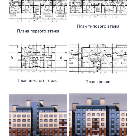
План типового этажа
Плана первого этажа
План шестого этажа
План кровли