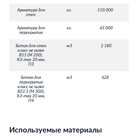
Арматура для
кг.
110 000
стен
Арматура для
кг.
63 000
перекрытия
Бетон для стен
м3
2 180
класс не ниже
В15 (М 200),
КЗ-max 20 мм,
П3
Бетон для
м3
628
перекрытия
класс не ниже
В22,5 (М 300),
КЗ-max 20 мм,
П4
Используемые материалы