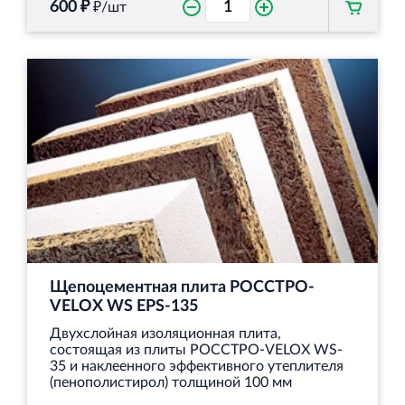
600 ₽
₽/шт
Щепоцементная плита РОССТРО-
VELOX WS EPS-135
Двухслойная изоляционная плита,
состоящая из плиты РОССТРО-VELOX WS‐
35 и наклеенного эффективного утеплителя
(пенополистирол) толщиной 100 мм