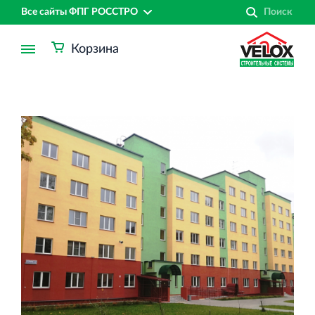
Все сайты ФПГ РОССТРО
Корзина
Финансово‐промышленная группа РОССТРО
Аренда недвижимости в Санкт‐Петербурге