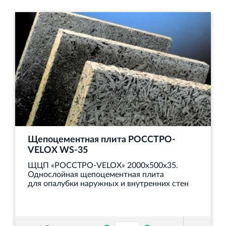
Щепоцементная плита РОССТРО-
VELOX WS‐35
ЩЦП «РОССТРО-VELOX» 2000х500х35.
Однослойная щепоцементная плита
для опалубки наружных и внутренних стен