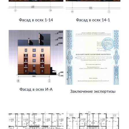
Фасад в осях 1-14
Фасад в осях 14-1
Фасад в осях И-А
Заключение экспертизы