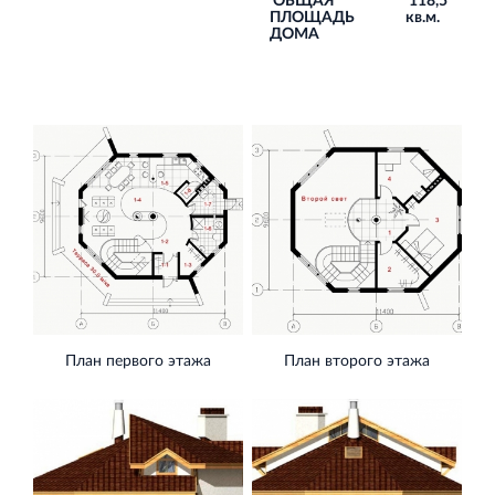
ОБЩАЯ
118,5
ПЛОЩАДЬ
кв.м.
ДОМА
План первого этажа
План второго этажа