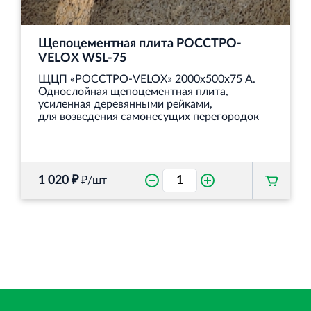
Щепоцементная плита РОССТРО-
VELOX WSL‐75
ЩЦП «РОССТРО-VELOX» 2000х500х75 А.
Однослойная щепоцементная плита,
усиленная деревянными рейками,
для возведения самонесущих перегородок
1 020 ₽
₽/шт