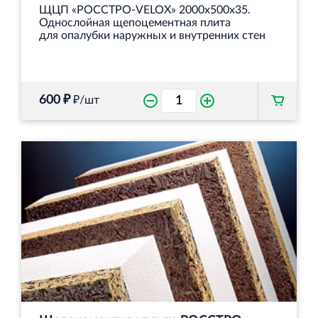
ЩЦП «РОССТРО-VELOX» 2000х500х35.
Однослойная щепоцементная плита
для опалубки наружных и внутренних стен
600 ₽
₽/шт