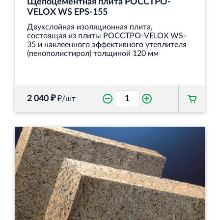
Щепоцементная плита РОССТРО-
VELOX WS EPS-155
Двухслойная изоляционная плита,
состоящая из плиты РОССТРО-VELOX WS-
35 и наклеенного эффективного утеплителя
(пенополистирол) толщиной 120 мм
2 040 ₽
₽/шт