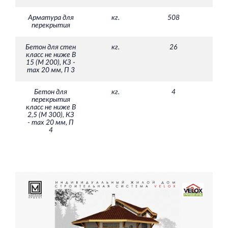
Арматура для
кг.
508
перекрытия
Бетон для стен
кг.
26
класс не ниже В
15 (М 200), КЗ -
max 20 мм, П 3
Бетон для
кг.
4
перекрытия
класс не ниже В
2,5 (М 300), КЗ
- max 20 мм, П
4