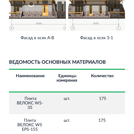
Фасад в осях А-В
Фасад в осях 3-1
ВЕДОМОСТЬ ОСНОВНЫХ МАТЕРИАЛОВ
Наименование
Единицы
Количество
Цен
измерения
НД
ру
Плита
шт.
175
600
ВЕЛОКС WS-
35
Плита
шт.
175
2
ВЕЛОКС WS
040
EPS-155