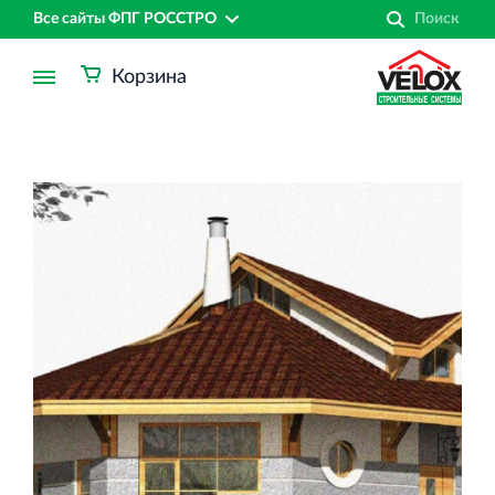
Все сайты ФПГ РОССТРО
Корзина
Финансово‐промышленная группа РОССТРО
Аренда недвижимости в Санкт‐Петербурге