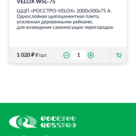
VELOX WSL‐75
ЩЦП «РОССТРО-VELOX» 2000х500х75 А.
Однослойная щепоцементная плита,
усиленная деревянными рейками,
для возведения самонесущих перегородок
1 020 ₽
₽/шт