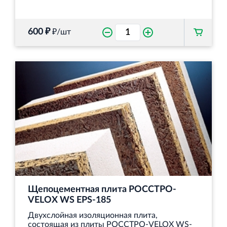
600 ₽
₽/шт
Щепоцементная плита РОССТРО-
VELOX WS EPS-185
Двухслойная изоляционная плита,
состоящая из плиты РОССТРО-VELOX WS-