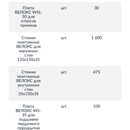
Плита
шт.
30
79
ВЕЛОКС WSL-
50
для
откосов
проемов
Стяжки
шт.
1 600
4
монтажные
ВЕЛОКС
для
наружных
стен
135х150х35
Стяжки
шт.
475
4
монтажные
ВЕЛОКС
для
внутренних
стен
35х150х35
Плита
шт.
100
40
ВЕЛОКС WS-
35
для
подшивки
чердачного
перекрытия