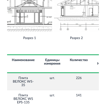
Разрез 1
Разрез 2
Наименование
Единицы
Количество
Цен
измерения
НДС,
Плита
шт.
226
60
ВЕЛОКС WS-
35
Плита
шт.
141
1 8
ВЕЛОКС WS
EPS-135