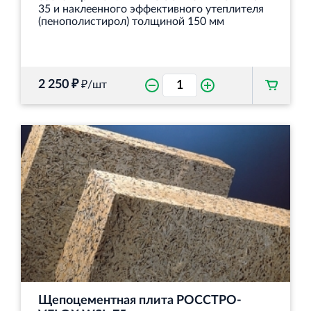
35 и наклеенного эффективного утеплителя
(пенополистирол) толщиной 150 мм
2 250 ₽
₽/шт
Щепоцементная плита РОССТРО-