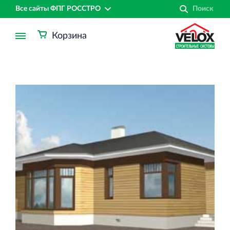
Все сайты ФПГ РОССТРО
Корзина
Финансово‐промышленная группа РОССТРО
Аренда недвижимости в Санкт‐Петербурге