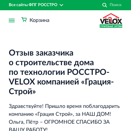
Все сайты ФПГ РОССТРО
Корзина
Отзыв заказчика
о строительстве дома
по технологии РОССТРО‐
VELOX компанией «Грация‐
Строй»
Здравствуйте! Пришло время поблагодарить
компанию «Грация Строй», за НАШ ДОМ!
Финансово‐промышленная группа РОССТРО
Ольга, Пётр – ОГРОМНОЕ СПАСИБО ЗА
Аренда недвижимости в Санкт‐Петербурге
ВАШУ РАБОТУ!