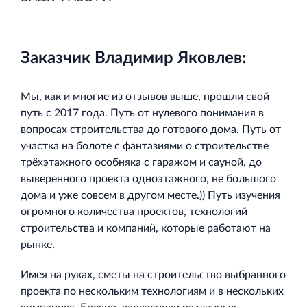
и Ленинградской области
Заказчик Владимир Яковлев:
Мы, как и многие из отзывов выше, прошли свой
Строительная система ROSSTRO‐VELOX
путь с 2017 года. Путь от нулевого понимания в
Несъёмная опалубка из щепоцементных плит
вопросах строительства до готового дома. Путь от
участка на болоте с фантазиями о строительстве
трёхэтажного особняка с гаражом и сауной, до
выверенного проекта одноэтажного, не большого
дома и уже совсем в другом месте.)) Путь изучения
огромного количества проектов, технологий
Научно‐исследовательский институт
строительства и компаний, которые работают на
ЛЕННИИПРОЕКТ
рынке.
Проектный институт по жилищно‐гражданскому
строительству
Имея на руках, сметы на строительство выбранного
проекта по нескольким технологиям и в нескольких