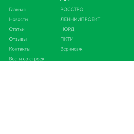
Главная
РОССТРО
Новости
ЛЕННИИПРОЕКТ
Статьи
НОРД
Отзывы
ПКТИ
Контакты
Вернисаж
Вести со строек
Ипотека
Подписка на новости