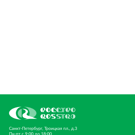
Санкт‐Петербург, Троицкая пл., д.3
Пн‐пт с 9:00 до 18:00