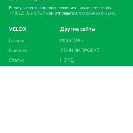
Если у вас есть вопросы позвоните нам по телефону
+7 (812) 326-29-29
или отправьте
электронное письмо
.
VELOX
Другие сайты
Главная
РОССТРО
Новости
ЛЕННИИПРОЕКТ
Статьи
НОРД
Отзывы
ПКТИ
Контакты
Вернисаж
Вести со строек
Ипотека
Подписка на новости