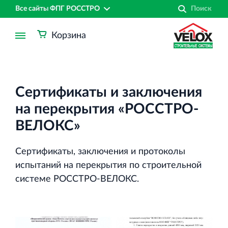
Все сайты ФПГ РОССТРО
Корзина
Сертификаты и заключения
на перекрытия «РОССТРО-
ВЕЛОКС»
Сертификаты, заключения и протоколы
испытаний на перекрытия по строительной
системе РОССТРО-ВЕЛОКС.
Финансово‐промышленная группа РОССТРО
Аренда недвижимости в Санкт‐Петербурге