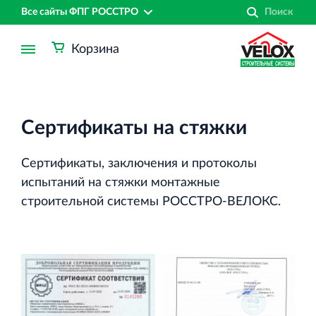
Все сайты ФПГ РОССТРО
Корзина
Сертификаты на стяжки
Сертификаты, заключения и протоколы
испытаний на стяжки монтажные
строительной системы РОССТРО-ВЕЛОКС.
Финансово‐промышленная группа РОССТРО
Аренда недвижимости в Санкт‐Петербурге