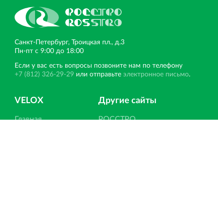
Санкт‐Петербург, Троицкая пл., д.3
Пн‐пт с 9:00 до 18:00
Если у вас есть вопросы позвоните нам по телефону
+7 (812) 326-29-29
или отправьте
электронное письмо
.
VELOX
Другие сайты
Главная
РОССТРО
Новости
ЛЕННИИПРОЕКТ
Статьи
НОРД
Отзывы
ПКТИ
Контакты
Вернисаж
Вести со строек
Ипотека