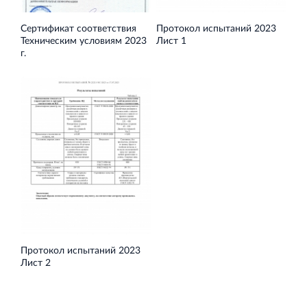
Сертификат соответствия
Протокол испытаний 2023
Техническим условиям 2023
Лист 1
г.
Торговый комплекс НОРД в Кингисеппе
Современный торговый комплекс в центре города
Кингисепп
Испытательный комплекс ПКТИ
Многофункцинальный испытательный комплекс
Протокол испытаний 2023
Лист 2