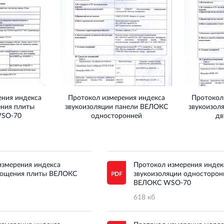
ения индекса
Протокол измерения индекса
Протокол
ения плиты
звукоизоляции панели ВЕЛОКС
звукоизол
SO-70
односторонней
дв
измерения индекса
Протокол измерения индек
лощения плиты ВЕЛОКС
звукоизоляции односторон
ВЕЛОКС WSO-70
618 кб