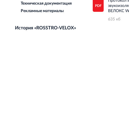
Протокол 
Техническая документация
звукоизол
Рекламные материалы
ВЕЛОКС W
635 кб
История «ROSSTRO-VELOX»