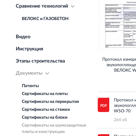
Сравнение технологий
ВЕЛОКС и ГАЗОБЕТОН
Видео
Инструкция
Протокол измер
Этапы строительства
звукопогллощ
ВЕЛОКС W
Документы
Патенты
Сертификаты на плиты
Протокол 
Сертификаты на перекрытия
звукопогл
Сертификаты на стяжки
WSO-70
Сертификаты на блоки
264 кб
Сертификаты на шумозащитные
плиты и конструкции