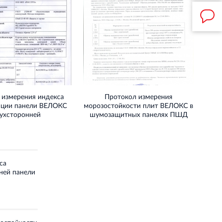
 измерения индекса
Протокол измерения
яции панели ВЕЛОКС
морозостойкости плит ВЕЛОКС в
ухсторонней
шумозащитных панелях ПШД
са
ней панели