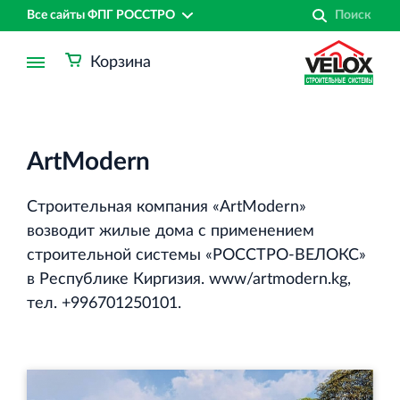
Все сайты ФПГ РОССТРО
Корзина
ArtModern
Строительная компания «ArtModern»
возводит жилые дома с применением
строительной системы «РОССТРО-ВЕЛОКС»
в Республике Киргизия. www/artmodern.kg,
тел. +996701250101.
Финансово‐промышленная группа РОССТРО
Аренда недвижимости в Санкт‐Петербурге