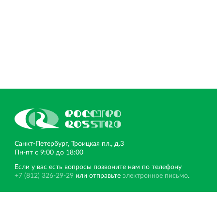
Торгово-развлекательный центр Вернисаж в
Кингисеппе
Современный торговый комплекс в центре города
Кингисепп
Санкт‐Петербург, Троицкая пл., д.3
Пн‐пт с 9:00 до 18:00
Если у вас есть вопросы позвоните нам по телефону
+7 (812) 326-29-29
или отправьте
электронное письмо
.
VELOX
Другие сайты