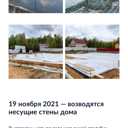
Торгово-развлекательный центр Вернисаж в
Кингисеппе
Современный торговый комплекс в центре города
Кингисепп
19 ноября 2021 — возводятся
несущие стены дома