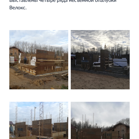
Выставлены четыре ряда несъемной опалубки
Велокс.