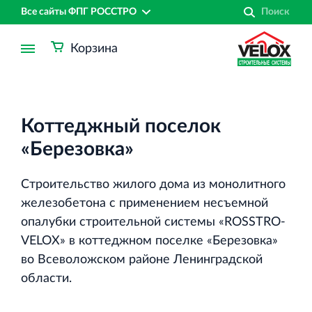
Все сайты ФПГ РОССТРО
Корзина
Коттеджный поселок
«Березовка»
Строительство жилого дома из монолитного
железобетона с применением несъемной
опалубки строительной системы «ROSSTRO‐
VELOX» в коттеджном поселке «Березовка»
во Всеволожском районе Ленинградской
области.
Финансово‐промышленная группа РОССТРО
Аренда недвижимости в Санкт‐Петербурге