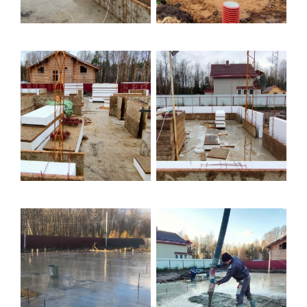
Торговый комплекс НОРД в Кингисеппе
Современный торговый комплекс в центре города
Кингисепп
Испытательный комплекс ПКТИ
Многофункцинальный испытательный комплекс