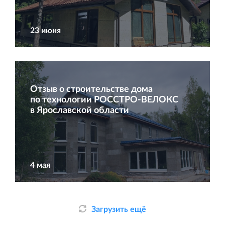
23 июня
Торговый комплекс НОРД в Кингисеппе
Современный торговый комплекс в центре города
Кингисепп
Отзыв о строительстве дома
по технологии РОССТРО‐ВЕЛОКС
в Ярославской области
Испытательный комплекс ПКТИ
Многофункцинальный испытательный комплекс
4 мая
Загрузить ещё