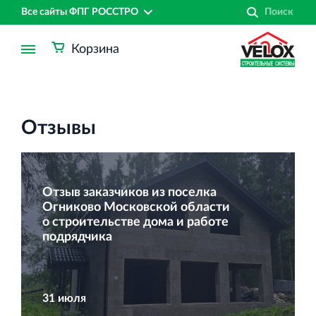
Все сайты ФПГ РОССТРО
Корзина
Отзывы
Отзыв заказчиков из поселка
Огниково Московской области
о строительстве дома и работе
подрядчика
Финансово‐промышленная группа РОССТРО
31 июля
Аренда недвижимости в Санкт‐Петербурге