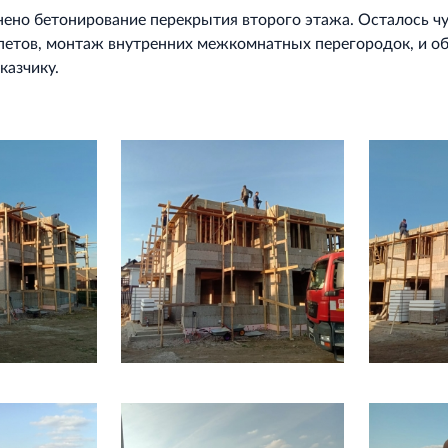
ено бетонирование перекрытия второго этажа. Осталось чу
петов, монтаж внутренних межкомнатных перегородок, и о
казчику.