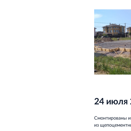
24 июля 
Смонтированы и 
из щепоцементн