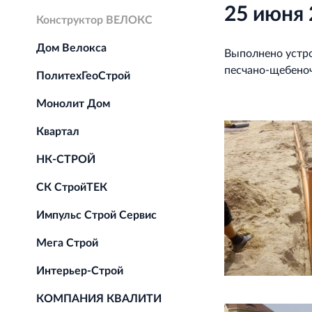
25 июня 
Конструктор ВЕЛОКС
Дом Велокса
Выполнено устро
песчано‐щебеноч
ПолитехГеоСтрой
Монолит Дом
Квартал
НК-СТРОЙ
СК СтройТЕК
Импульс Строй Сервис
Мега Строй
Интерьер-Строй
КОМПАНИЯ КВАЛИТИ