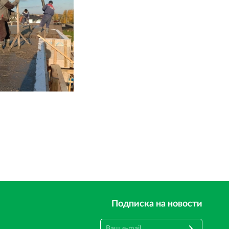
Подписка на новости