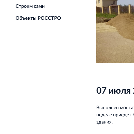
Строим сами
Объекты РОССТРО
07 июля 
Выполнен монта
неделе приедет 
здания.