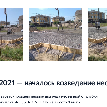
2021 — началось возведение не
забетонированы первые два ряда несъемной опалубки
ых плит «ROSSTRO‐VELOX» на высоту 1 метр.