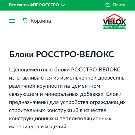
Все сайты ФПГ РОССТРО
Корзина
Блоки РОССТРО-ВЕЛОКС
Щепоцементные блоки РОССТРО-ВЕЛОКС
изготавливаются из измельченной древесины
различной крупности на цементном
связующем и минеральных добавках. Блоки
предназначены для устройства ограждающих
строительных конструкций в качестве
конструкционных и теплоизоляционных
Финансово‐промышленная группа РОССТРО
материалов и изделий.
Аренда недвижимости в Санкт‐Петербурге