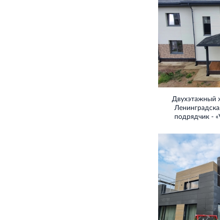
Двухэтажный 
Ленинградская
подрядчик - «