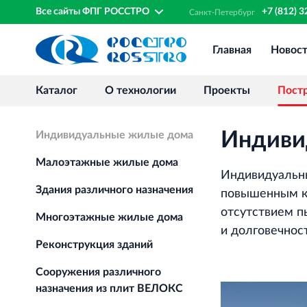
Все сайты ФПГ РОССТРО
+7 (812) 
Санкт‐
Петербург
Главная
Новос
Каталог
О технологии
Проекты
Пост
Индиви
Индивидуальные жилые дома
Малоэтажные жилые дома
Индивидуальн
Здания различного назначения
повышенным к
отсутствием п
Многоэтажные жилые дома
и долговечнос
Реконструкция зданий
Сооружения различного
назначения из плит ВЕЛОКС