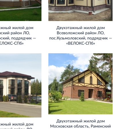
ажный жилой дом
Двухэтажный жилой дом
нский район ЛО,
Всеволожский район ЛО,
рский, подрядчик —
пос.Кузьмоловский, подрядчик —
ЕЛОКС‐СПб»
«ВЕЛОКС‐СПб»
Двухэтажный жилой дом
ажный жилой дом
Московская область, Раменский