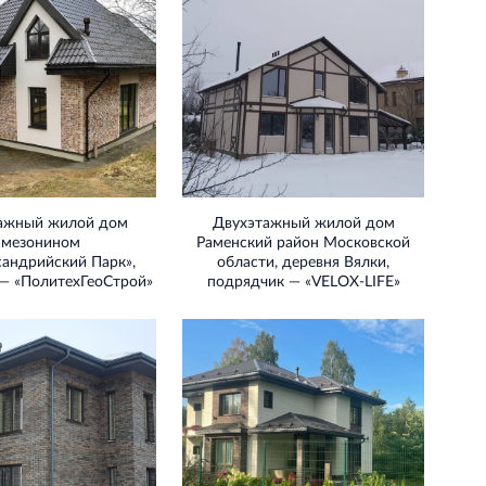
ажный жилой дом
Двухэтажный жилой дом
 мезонином
Раменский район Московской
андрийский Парк»,
области, деревня Вялки,
— «ПолитехГеоСтрой»
подрядчик — «VELOX‐LIFE»