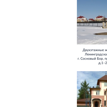
Двухэтажные 
Ленинградская
г. Сосновый Бор, п
д.1–