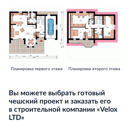
Торговый комплекс НОРД в Кингисеппе
Современный торговый комплекс в центре города
Кингисепп
Планировка первого этажа
Планировка второго этажа
Испытательный комплекс ПКТИ
Многофункцинальный испытательный комплекс
Вы можете выбрать готовый
чешский проект и заказать его
в строительной компании «Velox
LTD»