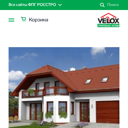
Все сайты ФПГ РОССТРО
Корзина
Финансово‐промышленная группа РОССТРО
Аренда недвижимости в Санкт‐Петербурге