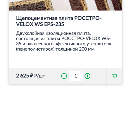
Щепоцементная плита РОССТРО-
VELOX WS EPS-235
Двухслойная изоляционная плита,
состоящая из плиты РОССТРО-VELOX WS-
35 и наклеенного эффективного утеплителя
(пенополистирол) толщиной 200 мм
2 625 ₽
₽/шт