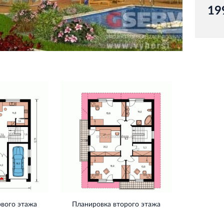
19
рвого этажа
Планировка второго этажа