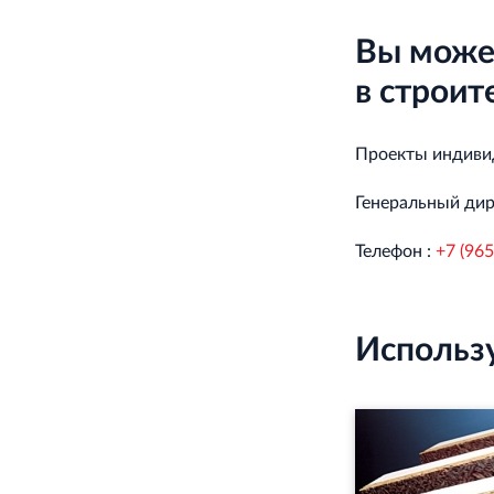
Вы может
в строит
Проекты индивид
Генеральный дир
Телефон :
+7 (965
Использ