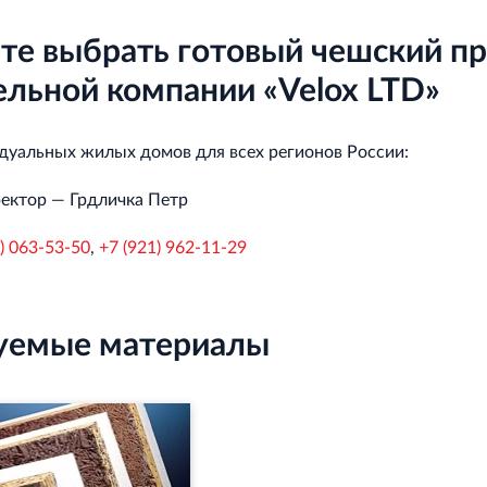
е выбрать готовый чешский про
ельной компании «Velox LTD»
уальных жилых домов для всех регионов России:
ектор — Грдличка Петр
) 063-53-50
,
+7 (921) 962-11-29
уемые материалы