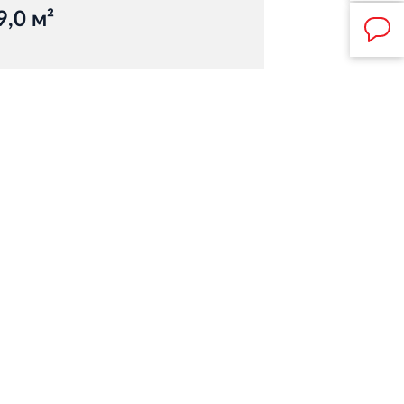
9,0 м²