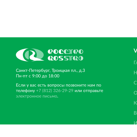
Г
Санкт‐Петербург, Троицкая пл., д.3
Н
Пн‐пт с 9:00 до 18:00
С
Если у вас есть вопросы позвоните нам по
телефону
+7 (812) 326-29-29
или отправьте
О
электронное письмо
.
К
В
И