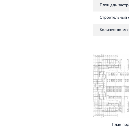
Площадь застр
Строительный 
Количество мес
План по