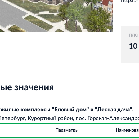
https:/
ПЛО
10
ые значения
жилые комплексы "Еловый дом" и "Лесная дача".
етербург, Курортный район, пос. Горская-Александр
Параметры
Наименова