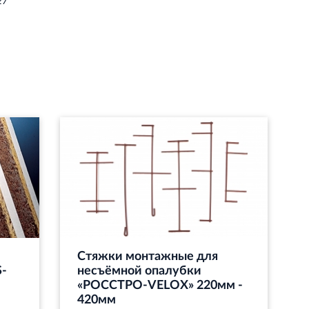
27
Стяжки монтажные для
-
несъёмной опалубки
«РОССТРО-VELOX» 220мм -
420мм