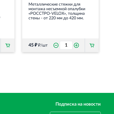
Металлические стяжки для
монтажа несъемной опалубки
«РОССТРО-VELOX», толщина
)
стены - от 220 мм до 420 мм.
45 ₽
₽/шт
Подписка на новости