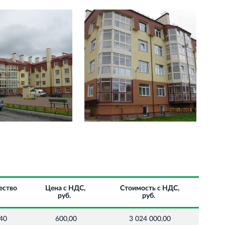
ество
Цена с НДС,
Стоимость с НДС,
руб.
руб.
040
600,00
3 024 000,00