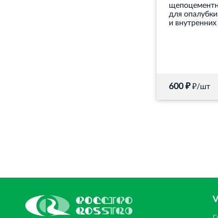
щепоцементн
для опалубк
и внутренних
600 ₽
₽/шт