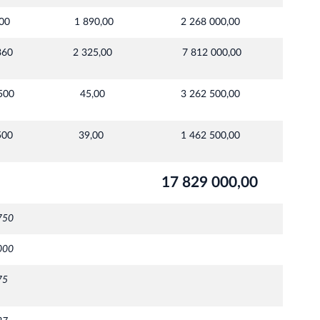
200
1 890,00
2 268 000,00
360
2 325,00
7 812 000,00
500
45,00
3 262 500,00
500
39,00
1 462 500,00
17 829 000,00
750
000
75