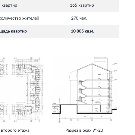
 квартир
165 квартир
количество жителей
270 чел.
щадь квартир
10 805 кв.м.
 второго этажа
Разрез в осях 9*-20