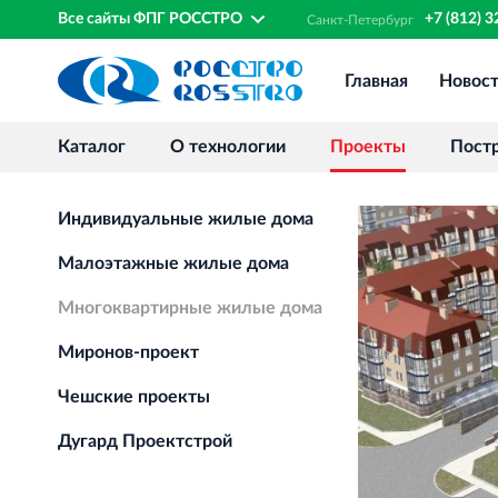
Все сайты ФПГ РОССТРО
+7 (812) 
Санкт‐
Петербург
Главная
Новос
Каталог
О технологии
Проекты
Пост
Индивидуальные жилые дома
Малоэтажные жилые дома
Многоквартирные жилые дома
Миронов-проект
Чешские проекты
Дугард Проектстрой