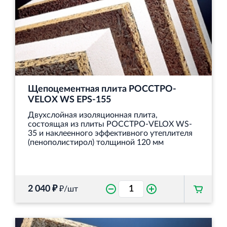
Щепоцементная плита РОССТРО-
VELOX WS EPS-155
Двухслойная изоляционная плита,
состоящая из плиты РОССТРО-VELOX WS-
35 и наклеенного эффективного утеплителя
(пенополистирол) толщиной 120 мм
2 040 ₽
₽/шт