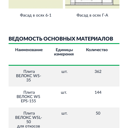
Фасад в осях 6-1
Фасад в осях Г-А
ВЕДОМОСТЬ ОСНОВНЫХ МАТЕРИАЛОВ
Наименование
Единицы
Количество
Цен
измерения
НД
ру
Плита
шт.
362
600
ВЕЛОКС WS-
35
Плита
шт.
144
2
ВЕЛОКС WS
040
EPS-155
Плита
шт.
50
795
ВЕЛОКС WSL-
50
для откосов