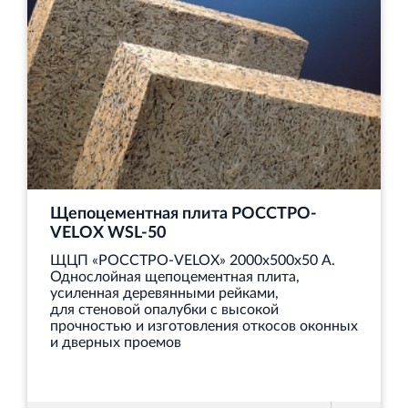
Щепоцементная плита РОССТРО-
VELOX WSL‐50
ЩЦП «РОССТРО-VELOX» 2000х500х50 А.
Однослойная щепоцементная плита,
усиленная деревянными рейками,
для стеновой опалубки с высокой
прочностью и изготовления откосов оконных
и дверных проемов