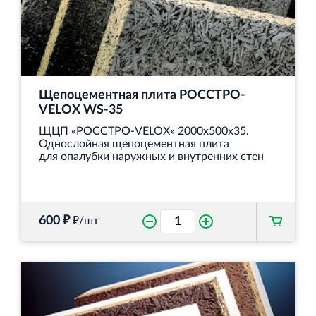
Щепоцементная плита РОССТРО-
VELOX WS‐35
ЩЦП «РОССТРО-VELOX» 2000х500х35.
Однослойная щепоцементная плита
для опалубки наружных и внутренних стен
600 ₽
₽/шт