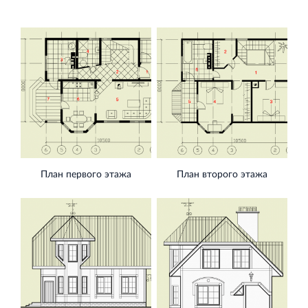
План первого этажа
План второго этажа