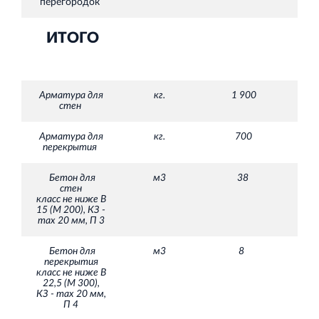
перегородок
ИТОГО
Арматура для
кг.
1 900
стен
Арматура для
кг.
700
перекрытия
Бетон для
м3
38
стен
класс не ниже В
15 (М 200), КЗ -
max 20 мм, П 3
Бетон для
м3
8
перекрытия
класс не ниже В
22,5 (М 300),
КЗ - max 20 мм,
П 4