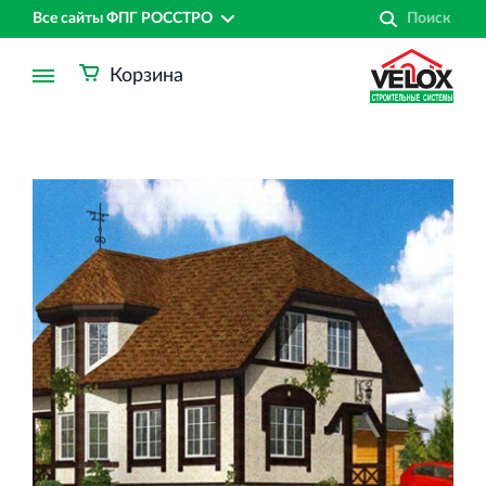
Все сайты ФПГ РОССТРО
Корзина
Финансово‐промышленная группа РОССТРО
Аренда недвижимости в Санкт‐Петербурге