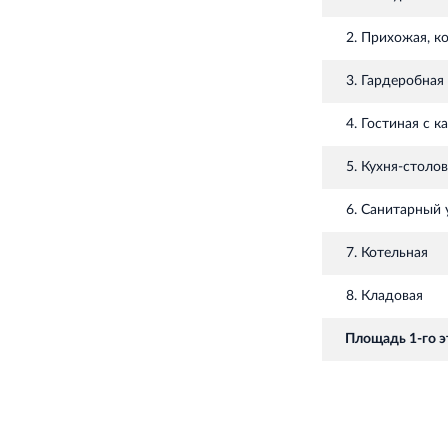
2. Прихожая, к
3. Гардеробная
4. Гостиная с 
5. Кухня-столов
6. Санитарный 
7. Котельная
8. Кладовая
Площадь 1-го э