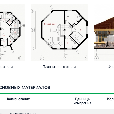
го этажа
План второго этажа
Фас
СНОВНЫХ МАТЕРИАЛОВ
Наименование
Единицы
Кол
измерения