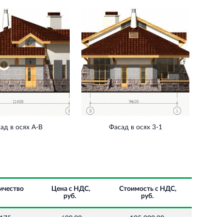
ад в осях А-В
Фасад в осях 3-1
ичество
Цена с НДС,
Стоимость с НДС,
руб.
руб.