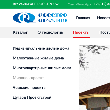
Все сайты ФПГ РОССТРО
+7 (812) 
Санкт‐
Петербург
Главная
Новос
Каталог
О технологии
Проекты
Пост
Индивидуальные жилые дома
Малоэтажные жилые дома
Многоквартирные жилые дома
Миронов-проект
Чешские проекты
Дугард Проектстрой