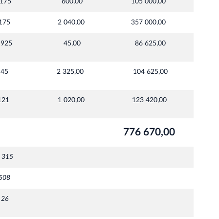
175
600,00
105 000,00
175
2 040,00
357 000,00
 925
45,00
86 625,00
45
2 325,00
104 625,00
121
1 020,00
123 420,00
776 670,00
 315
508
26