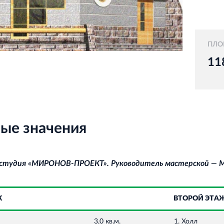
ПЛО
11
ые значения
 студия «МИРОНОВ‐ПРОЕКТ».
Руководитель мастерской — Ми
Ж
ВТОРОЙ ЭТА
3,0 кв.м.
1. Холл