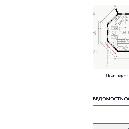
План перво
ВЕДОМОСТЬ О