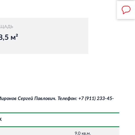
ЩАДЬ
8,5 м²
ронов Сергей Павлович. Телефон: +7 (911) 233‐45‐
Ж
9,0 кв.м.