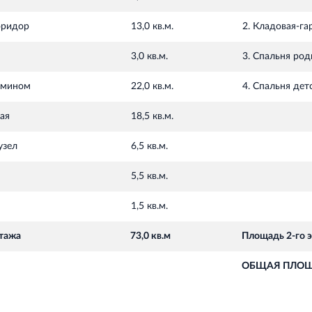
оридор
13,0 кв.м.
2. Кладовая-га
3,0 кв.м.
3. Спальня род
камином
22,0 кв.м.
4. Спальня дет
ая
18,5 кв.м.
узел
6,5 кв.м.
5,5 кв.м.
1,5 кв.м.
тажа
73,0 кв.м
Площадь 2-го 
ОБЩАЯ ПЛОЩ