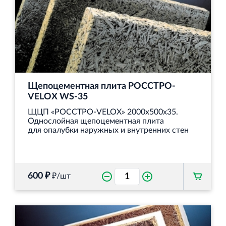
Щепоцементная плита РОССТРО-
VELOX WS‐35
ЩЦП «РОССТРО-VELOX» 2000х500х35.
Однослойная щепоцементная плита
для опалубки наружных и внутренних стен
600 ₽
₽/шт