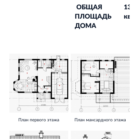
ОБЩАЯ
138,
ПЛОЩАДЬ
кв.м.
ДОМА
План первого этажа
План мансардного этажа