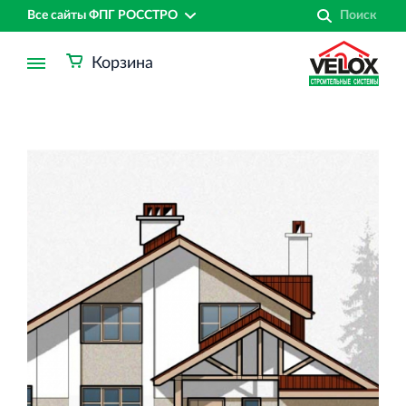
Все сайты ФПГ РОССТРО
Корзина
Финансово‐промышленная группа РОССТРО
Аренда недвижимости в Санкт‐Петербурге