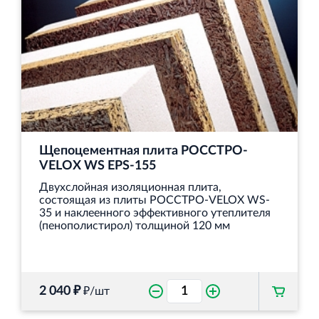
Щепоцементная плита РОССТРО-
VELOX WS EPS-155
Двухслойная изоляционная плита,
состоящая из плиты РОССТРО-VELOX WS-
35 и наклеенного эффективного утеплителя
(пенополистирол) толщиной 120 мм
2 040 ₽
₽/шт