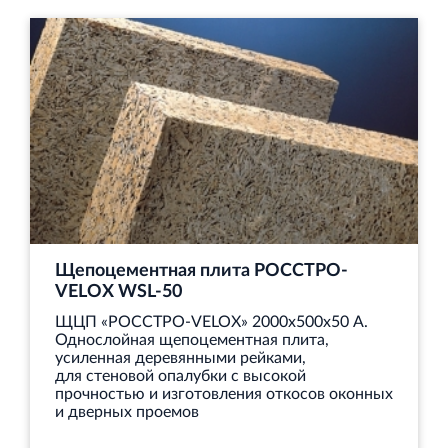
Щепоцементная плита РОССТРО-
VELOX WSL‐50
ЩЦП «РОССТРО-VELOX» 2000х500х50 А.
Однослойная щепоцементная плита,
усиленная деревянными рейками,
для стеновой опалубки с высокой
прочностью и изготовления откосов оконных
и дверных проемов