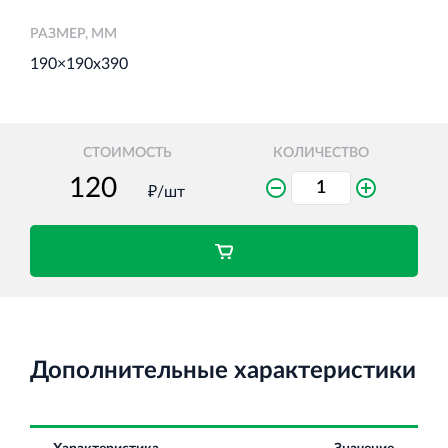
РАЗМЕР, ММ
190×190х390
Торговый комплекс НОРД в Кингисеппе
Современный торговый комплекс в центре города
Кингисепп
СТОИМОСТЬ
КОЛИЧЕСТВО
₽/шт
Испытательный комплекс ПКТИ
Многофункцинальный испытательный комплекс
Дополнительные характеристики