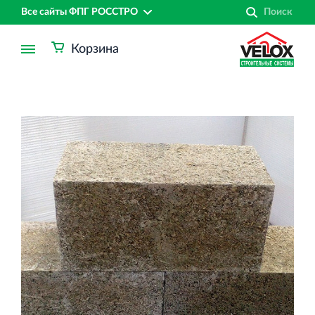
Все сайты ФПГ РОССТРО
Корзина
Финансово‐промышленная группа РОССТРО
Аренда недвижимости в Санкт‐Петербурге