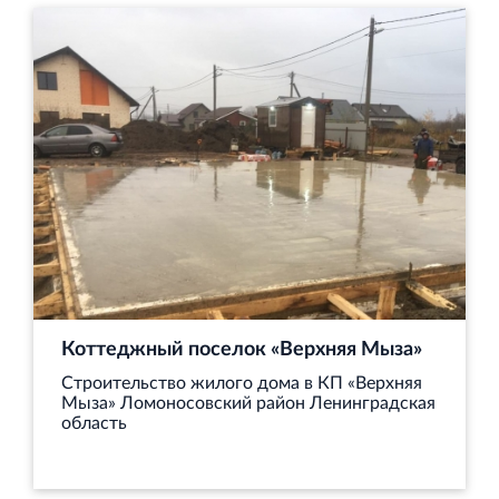
Торговый комплекс НОРД в Кингисеппе
Современный торговый комплекс в центре города
Кингисепп
Испытательный комплекс ПКТИ
Многофункцинальный испытательный комплекс
Коттеджный поселок «Верхняя Мыза»
Строительство жилого дома в КП «Верхняя
Мыза» Ломоносовский район Ленинградская
область