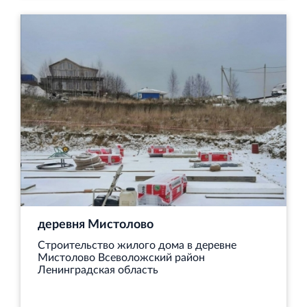
Торгово-развлекательный центр Вернисаж в
Кингисеппе
Современный торговый комплекс в центре города
Кингисепп
деревня Мистолово
Строительство жилого дома в деревне
Мистолово Всеволожский район
Ленинградская область