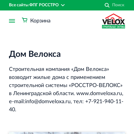
Все сайты ФПГ РОССТРО
Корзина
Дом Велокса
Строительная компания «Дом Велокса»
возводит жилые дома с применением
строительной системы «РОССТРО-ВЕЛОКС»
в Ленинградской области. www.domveloxa.ru,
e‐mail:info@domveloxa.ru, тел: +7‐921‐940‐11‐
40.
Финансово‐промышленная группа РОССТРО
Аренда недвижимости в Санкт‐Петербурге