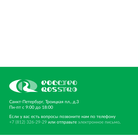
Торгово-развлекательный центр Вернисаж в
Кингисеппе
Современный торговый комплекс в центре города
Кингисепп
Санкт‐Петербург, Троицкая пл., д.3
Пн‐пт с 9:00 до 18:00
Если у вас есть вопросы позвоните нам по телефону
+7 (812) 326-29-29
или отправьте
электронное письмо
.