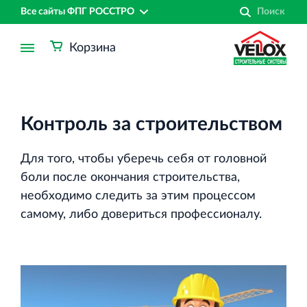
Все сайты ФПГ РОССТРО
Корзина
Контроль за строительством
Для того, чтобы уберечь себя от головной
боли после окончания строительства,
необходимо следить за этим процессом
самому, либо довериться профессионалу.
Финансово‐промышленная группа РОССТРО
Аренда недвижимости в Санкт‐Петербурге