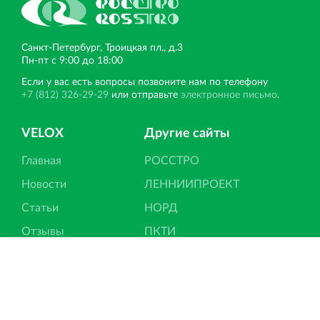
Санкт‐Петербург, Троицкая пл., д.3
Пн‐пт с 9:00 до 18:00
Если у вас есть вопросы позвоните нам по телефону
+7 (812) 326-29-29
или отправьте
электронное письмо
.
VELOX
Другие сайты
Главная
РОССТРО
Новости
ЛЕННИИПРОЕКТ
Статьи
НОРД
Отзывы
ПКТИ
Контакты
Вернисаж
Вести со строек
Ипотека