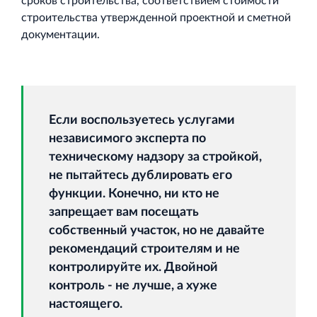
сроков строительства, соответствием стоимости
Торгово-развлекательный центр Вернисаж в
строительства утвержденной проектной и сметной
Кингисеппе
документации.
Современный торговый комплекс в центре города
Кингисепп
Если воспользуетесь услугами
независимого эксперта по
техническому надзору за стройкой,
не пытайтесь дублировать его
функции. Конечно, ни кто не
запрещает вам посещать
собственный участок, но не давайте
рекомендаций строителям и не
контролируйте их. Двойной
контроль - не лучше, а хуже
настоящего.