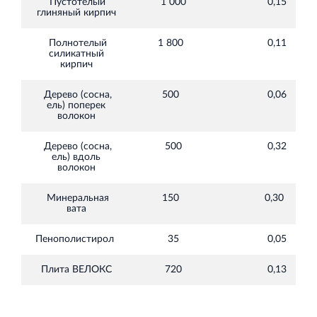
Пустотелый
1 000
0,15
глиняный кирпич
Полнотелый
1 800
0,11
силикатный
кирпич
Дерево (сосна,
500
0,06
ель) поперек
волокон
Дерево (сосна,
500
0,32
ель) вдоль
волокон
Минеральная
150
0,30
вата
Пенополистирол
35
0,05
Плита ВЕЛОКС
720
0,13