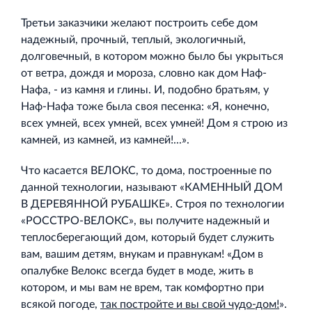
Третьи заказчики желают построить себе дом
надежный, прочный, теплый, экологичный,
долговечный, в котором можно было бы укрыться
от ветра, дождя и мороза, словно как дом Наф-
Нафа, - из камня и глины. И, подобно братьям, у
Наф-Нафа тоже была своя песенка: «Я, конечно,
всех умней, всех умней, всех умней! Дом я строю из
камней, из камней, из камней!...».
Что касается ВЕЛОКС, то дома, построенные по
данной технологии, называют «КАМЕННЫЙ ДОМ
В ДЕРЕВЯННОЙ РУБАШКЕ». Строя по технологии
«РОССТРО-ВЕЛОКС», вы получите надежный и
теплосберегающий дом, который будет служить
вам, вашим детям, внукам и правнукам! «Дом в
опалубке Велокс всегда будет в моде, жить в
котором, и мы вам не врем, так комфортно при
всякой погоде,
так постройте и вы свой чудо-дом!
».