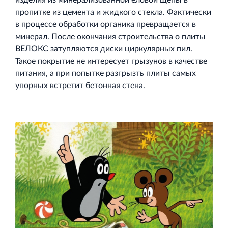
изделия из минерализованной еловой щепы в
пропитке из цемента и жидкого стекла. Фактически
в процессе обработки органика превращается в
минерал. После окончания строительства о плиты
ВЕЛОКС затупляются диски циркулярных пил.
Такое покрытие не интересует грызунов в качестве
питания, а при попытке разгрызть плиты самых
упорных встретит бетонная стена.