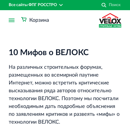
Все сайты ФПГ РОССТРО
Корзина
10 Мифов о ВЕЛОКС
На различных строительных форумах,
размещенных во всемирной паутине
Интернет, можно встретить критические
высказывания ряда авторов относительно
технологии ВЕЛОКС. Поэтому мы посчитали
необходимым дать подробные объяснения
по заявлениям критиков и развеять «мифы» о
Финансово‐промышленная группа РОССТРО
технологии ВЕЛОКС.
Аренда недвижимости в Санкт‐Петербурге