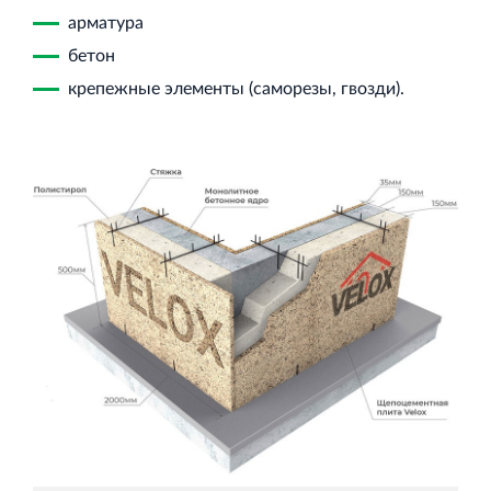
арматура
бетон
крепежные элементы (саморезы, гвозди).
Торговый комплекс НОРД в Кингисеппе
Современный торговый комплекс в центре города
Кингисепп
Испытательный комплекс ПКТИ
Многофункцинальный испытательный комплекс