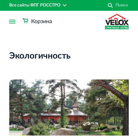
Все сайты ФПГ РОССТРО
Корзина
Экологичность
Финансово‐промышленная группа РОССТРО
Аренда недвижимости в Санкт‐Петербурге