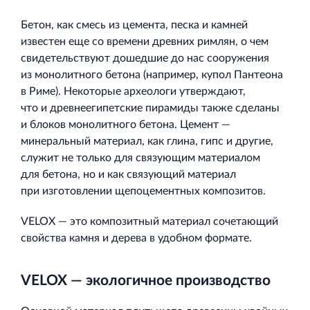
Торгово-развлекательный центр Вернисаж в
Кингисеппе
Бетон, как смесь из цемента, песка и камней
Современный торговый комплекс в центре города
известен еще со времени древних римлян, о чем
Кингисепп
свидетельствуют дошедшие до нас сооружения
из монолитного бетона (например, купол Пантеона
в Риме). Некоторые археологи утверждают,
что и древнеегипетские пирамиды также сделаны
и блоков монолитного бетона. Цемент —
минеральный материал, как глина, гипс и другие,
служит не только для связующим материалом
для бетона, но и как связующий материал
при изготовлении щепоцементных композитов.
VELOX — это композитный материал сочетающий
свойства камня и дерева в удобном формате.
VELOX — экологичное производство