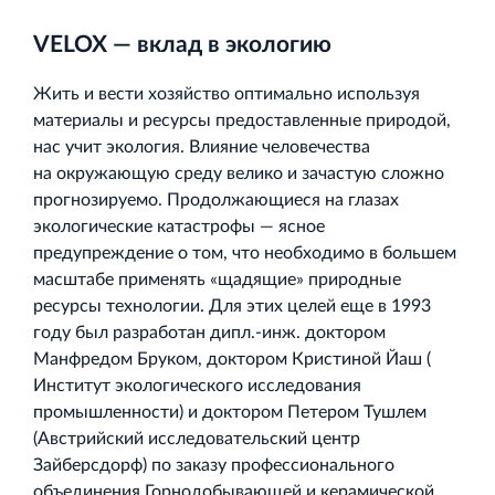
VELOX — вклад в экологию
Жить и вести хозяйство оптимально используя
материалы и ресурсы предоставленные природой,
нас учит экология. Влияние человечества
на окружающую среду велико и зачастую сложно
прогнозируемо. Продолжающиеся на глазах
экологические катастрофы — ясное
предупреждение о том, что необходимо в большем
масштабе применять «щадящие» природные
ресурсы технологии. Для этих целей еще в 1993
году был разработан дипл.‐инж. доктором
Манфредом Бруком, доктором Кристиной Йаш (
Институт экологического исследования
промышленности) и доктором Петером Тушлем
(Австрийский исследовательский центр
Зайберсдорф) по заказу профессионального
объединения Горнодобывающей и керамической