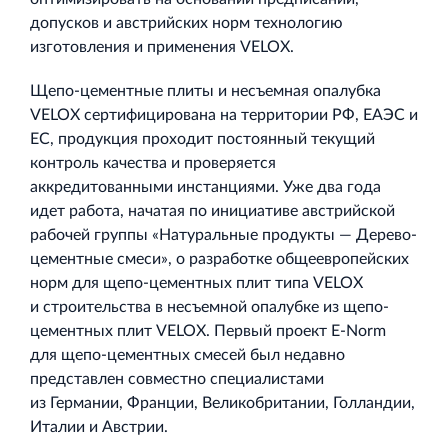
допусков и австрийских норм технологию
изготовления и применения VELOX.
Щепо‐цементные плиты и несъемная опалубка
VELOX сертифицирована на территории РФ, ЕАЭС и
ЕС, продукция проходит постоянный текущий
контроль качества и проверяется
аккредитованными инстанциями. Уже два года
идет работа, начатая по инициативе австрийской
рабочей группы «Натуральные продукты — Дерево‐
цементные смеси», о разработке общеевропейских
норм для щепо‐цементных плит типа VELOX
и строительства в несъемной опалубке из щепо‐
цементных плит VELOX. Первый проект E‐Norm
для щепо‐цементных смесей был недавно
представлен совместно специалистами
из Германии, Франции, Великобритании, Голландии,
Италии и Австрии.