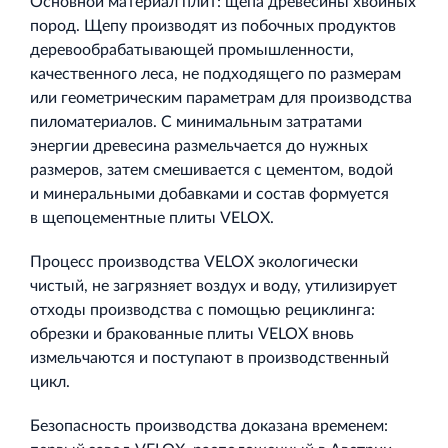
Основной материал плит: щепа древесины хвойных
пород. Щепу производят из побочных продуктов
деревообрабатывающей промышленности,
качественного леса, не подходящего по размерам
или геометрическим параметрам для производства
пиломатериалов. С минимальным затратами
энергии древесина размельчается до нужных
размеров, затем смешивается с цементом, водой
и минеральными добавками и состав формуется
в щепоцементные плиты VELOX.
Процесс производства VELOX экологически
чистый, не загрязняет воздух и воду, утилизирует
отходы производства с помощью рециклинга:
обрезки и бракованные плиты VELOX вновь
измельчаются и поступают в производственный
цикл.
Безопасность производства доказана временем: