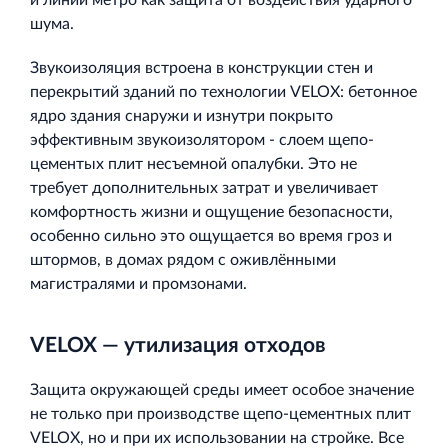
и линий метро как защита от воздействия ударного
шума.
Звукоизоляция встроена в конструкции стен и
перекрытий зданий по технологии VELOX: бетонное
ядро здания снаружи и изнутри покрыто
эффективным звукоизолятором - слоем щепо‐
цементых плит несъемной опалубки. Это не
требует дополнительных затрат и увеличивает
комфортность жизни и ощущение безопасности,
особенно сильно это ощущается во время гроз и
штормов, в домах рядом с оживлёнными
магистралями и промзонами.
VELOX — утилизация отходов
Защита окружающей среды имеет особое значение
не только при производстве щепо‐цементных плит
VELOX, но и при их использовании на стройке. Все