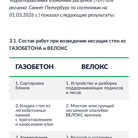
Территориальных единичных расценок (ТЕР) для
региона: Санкт-Петербург по состоянию на
01.03.2026 г.
) показал следующие результаты:
3.1. Состав работ при возведении несущих стен из
ГАЗОБЕТОНА и ВЕЛОКС
ГАЗОБЕТОН
ВЕЛОКС
1. Сортировка
1. Устройство и разборка
блоков
поддерживающих подкосов
и
лесов
2. Кладка стен из
2. Монтаж конструкций
легкобетонных
несъемной опалубки
камней
ВЕЛОКС
вручную
с
приготовлением
и нанесением клея
3. Армирование
3. Раскрой и установка