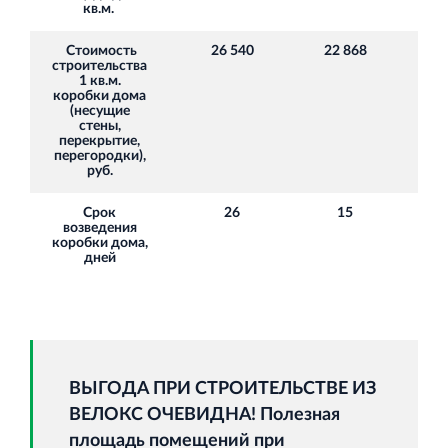
кв.м.
Стоимость
26 540
22 868
+ 1
строительства
1 кв.м.
коробки дома
(несущие
стены,
перекрытие,
перегородки),
руб.
Срок
26
15
+ 1
возведения
коробки дома,
дней
ВЫГОДА ПРИ СТРОИТЕЛЬСТВЕ ИЗ
ВЕЛОКС ОЧЕВИДНА! Полезная
площадь помещений при