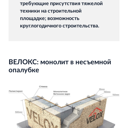
Торгово-развлекательный центр Вернисаж в
требующие присутствия тяжелой
Кингисеппе
техники на строительной
Современный торговый комплекс в центре города
площадке; возможность
Кингисепп
круглогодичного строительства.
ВЕЛОКС: монолит в несъемной
опалубке