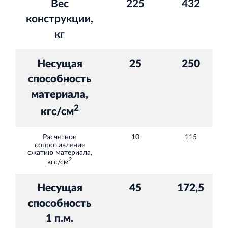
Вес
225
432
конструкции,
кг
Несущая
25
250
способность
материала,
2
кгс/см
Расчетное
10
115
сопротивление
сжатию материала,
2
кгс/см
Несущая
45
172,5
способность
1 п.м.