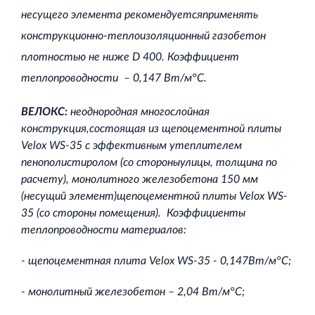
несущего элемента рекомендуетсяприменять
конструкционно-теплоизоляционный газобетон
плотностью не ниже
D 400. Коэффициент
теплопроводности – 0,147 Вт/м°С.
ВЕЛОКС:
неоднородная многослойная
конструкция,состоящая из щепоцементной плиты
Velox
WS-35 с эффективным утеплителем
пенополистиролом (со стороныулицы, толщина по
расчету), монолитного железобетона 150 мм
(несущий элемент)щепоцементной плиты
Velox
WS-
35 (со стороны помещения). Коэффициенты
теплопроводности материалов:
- щепоцементная плита
Velox
WS-35 - 0,147Вт/м°С;
- монолитный железобетон – 2,04 Вт/м°С;