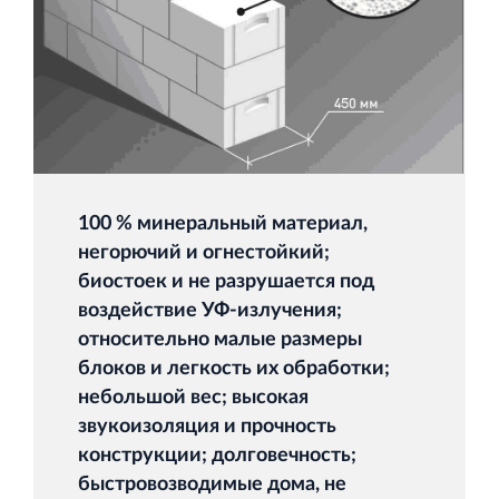
Торговый комплекс НОРД в Кингисеппе
Современный торговый комплекс в центре города
Кингисепп
100 % минеральный материал,
негорючий и огнестойкий;
биостоек и не разрушается под
воздействие УФ-излучения;
Испытательный комплекс ПКТИ
относительно малые размеры
Многофункцинальный испытательный комплекс
блоков и легкость их обработки;
небольшой вес; высокая
звукоизоляция и прочность
конструкции; долговечность;
быстровозводимые дома, не