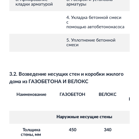
кладки арматурой
арматуры
4. Укладка бетонной смеси
с
помощью
автобетононасоса
5. Уплотнение бетонной
смеси
3.2. Возведение несущих стен и коробки жилого
дома из ГАЗОБЕТОНА И ВЕЛОКС
Наименование
ГАЗОБЕТОН
ВЕЛОКС
Изм
Газо
Ве
Наружные несущие стены
Толщина
450
340
+ 1
стены, мм