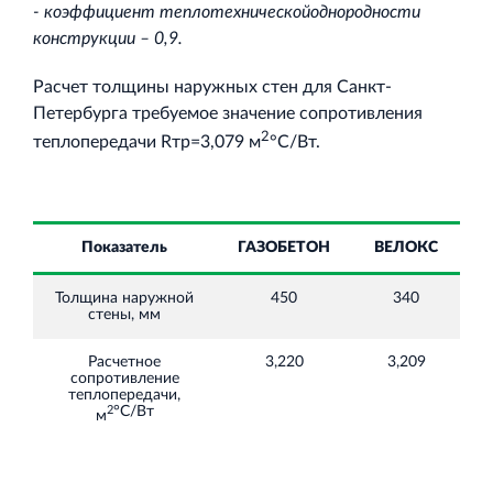
- коэффициент теплотехническойоднородности
конструкции – 0,9.
Расчет толщины наружных стен для Санкт-
Петербурга требуемое значение сопротивления
2
теплопередачи Rтр=3,079 м
°С/Вт.
Показатель
ГАЗОБЕТОН
ВЕЛОКС
Толщина наружной
450
340
стены, мм
Расчетное
3,220
3,209
сопротивление
теплопередачи,
2
°С/Вт
м